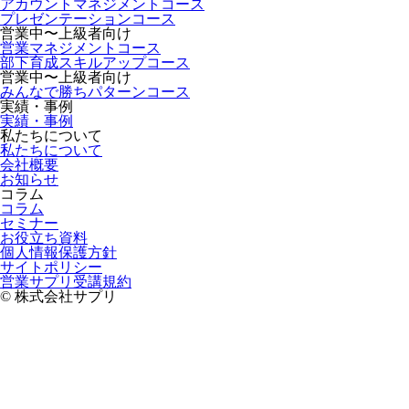
アカウントマネジメントコース
プレゼンテーションコース
営業中〜上級者向け
営業マネジメントコース
部下育成スキルアップコース
営業中〜上級者向け
みんなで勝ちパターンコース
実績・事例
実績・事例
私たちについて
私たちについて
会社概要
お知らせ
コラム
コラム
セミナー
お役立ち資料
個人情報保護方針
サイトポリシー
営業サプリ受講規約
© 株式会社サプリ