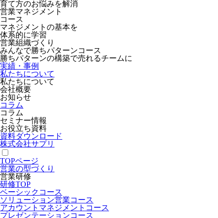
育て方のお悩みを解消
営業マネジメント
コース
マネジメントの基本を
体系的に学習
営業組織づくり
みんなで勝ちパターンコース
勝ちパターンの構築で売れるチームに
実績・事例
私たちについて
私たちについて
会社概要
お知らせ
コラム
コラム
セミナー情報
お役立ち資料
資料ダウンロード
株式会社サプリ
TOPページ
営業の型づくり
営業研修
研修TOP
ベーシックコース
ソリューション営業コース
アカウントマネジメントコース
プレゼンテーションコース