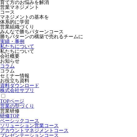
育て方のお悩みを解消
営業マネジメント
コース
マネジメントの基本を
体系的に学習
営業組織づくり
みんなで勝ちパターンコース
勝ちパターンの構築で売れるチームに
実績・事例
私たちについて
私たちについて
会社概要
お知らせ
コラム
コラム
セミナー情報
お役立ち資料
資料ダウンロード
株式会社サプリ
TOPページ
営業の型づくり
営業研修
研修TOP
ベーシックコース
ソリューション営業コース
アカウントマネジメントコース
プレゼンテーションコース