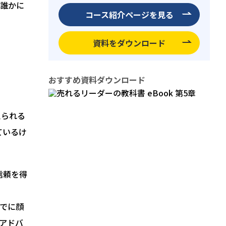
誰かに
コース紹介ページを見る
資料をダウンロード
おすすめ資料ダウンロード
えられる
ているけ
信頼を得
でに顔
アドバ