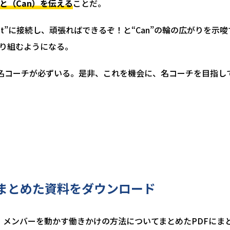
と（Can）を伝える
ことだ。
ust”に接続し、頑張ればできるぞ！と“Can”の輪の広がりを示
り組むようになる。
名コーチが必ずいる。是非、これを機会に、名コーチを目指し
まとめた資料をダウンロード
、メンバーを動かす働きかけの方法についてまとめたPDFにま