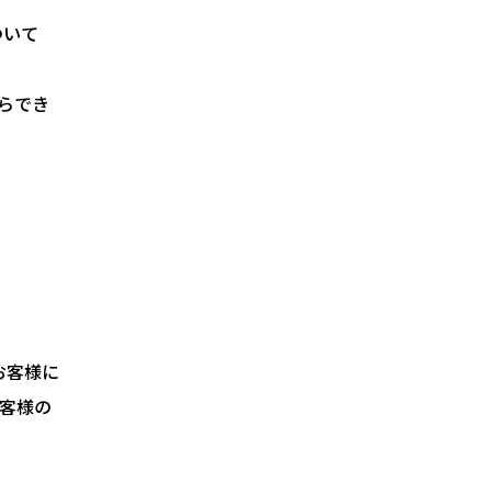
ついて
らでき
お客様に
客様の