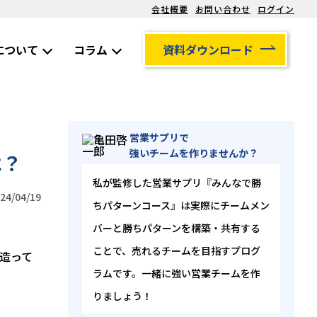
会社概要
お問い合わせ
ログイン
について
コラム
資料ダウンロード
営業サプリで
強いチームを作りませんか？
は？
私が監修した営業サプリ『みんなで勝
4/04/19
ちパターンコース』は実際にチームメン
バーと勝ちパターンを構築・共有する
ことで、売れるチームを目指すプログ
造って
ラムです。一緒に強い営業チームを作
りましょう！