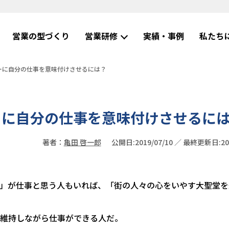
営業の型づくり
営業研修
実績・事例
私たち
ーに自分の仕事を意味付けさせるには？
ーに自分の仕事を意味付けさせるに
著者：
亀田 啓一郎
公開日:2019/07/10 ／ 最終更新日:202
」が仕事と思う人もいれば、「街の人々の心をいやす大聖堂を
維持しながら仕事ができる人だ。