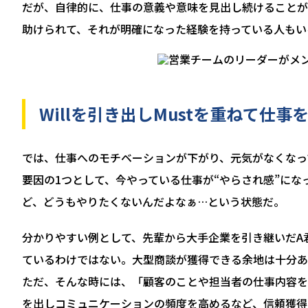
だが、自律的に、仕事の意義や意味を見出し続けることが
助けられて、それが明確になった経験を持っている人もい
Willを引き出しMustを重ねて仕
では、仕事へのモチベーションが下がり、元気がなくなっ
要因の1つとして、今やっている仕事が“やらされ感”に
ど、どうもやりたくないんだよなぁ…という状態だ。
分かりやすい例として、先輩から大手企業を引き継いだA
ているわけではない。大型商談が獲得できる余地は十分あ
ただ、そんな時には、「顧客のことや担当者の仕事内容を
を出しコミュニケーションの頻度を高めるなど、信頼獲得