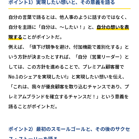
ポイント1）実現したい想いと、その意義を語る
自分の言葉で語るとは、他人事のように話すのではなく、
自分を主語に「自分は、～したい！」と、
自分の想いを表
現する
ことがポイントだ。
例えば、「値下げ競争を避け、付加機能で差別化する」と
いう方針が決まったとすれば、「自分（営業リーダー）と
しては、この方針を進めることで、プレミアム顧客層で
No.1のシェアを実現したい!」と実現したい想いを伝え、
「これは、我々が優良顧客を取り込むチャンスであり、プ
レミアムブランドを確立するチャンスだ！」という意義を
語ることがポイントだ。
ポイント2）最初のスモールゴールと、その後のサクセ
ス・ストーリーを語る