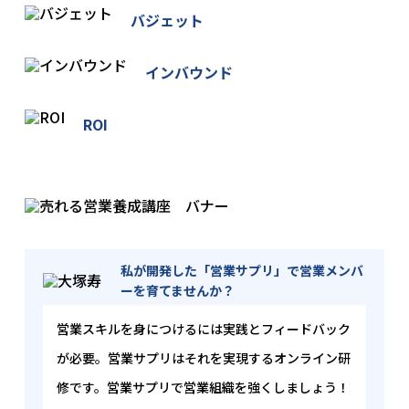
当社は、ご本人に関する情報をご本人の同意なしに
バジェット
第三者に委託または提供することはありません。
インバウンド
5. 個人情報保護のための安全管理
当社は、ご本人の個人情報を保護するための規程類
ROI
を定め、従業者全員に周知・徹底と啓発・教育を図
るとともに、その遵守状況の監査を定期的に実施い
たします。
また、ご本人の個人情報を保護するために必要な安
全管理措置の維持・向上に努めてまいります。
6. 個人情報の開示・訂正・利用停止等の手続
私が開発した「営業サプリ」で営業メンバ
ご本人が、当社が保有するご自身の個人情報の、利
ーを育てませんか？
用目的の通知、開示(第三者提供記録の開示も含みま
営業スキルを身につけるには実践とフィードバック
す)、内容の訂正、追加又は削除、利用の停止、消去
及び第三者への提供の停止を求める場合には、下記
が必要。営業サプリはそれを実現するオンライン研
に連絡を頂くことで、対応致します。
修です。営業サプリで営業組織を強くしましょう！
＜個人情報お問合せ窓口＞