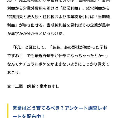
利益から営業外費用を引けば「経常利益」、経常利益から
特別損失と法人税・住民税および事業税を引けば「当期純
利益」が導き出せる。当期純利益を見ればその企業が黒字
か赤字かが分かるというわけだ。
「P/L」と耳にして、「ああ、あの野球が強かった学校
ですね！ でも最近野球部が休部になっちゃったとか…」
なんてナチュラルボケをかまさないようにしっかり覚えて
おこう。
文：二瓶 朗 絵：室木おすし
営業はどう育てるべき？アンケート調査レポ
ートを配布中！