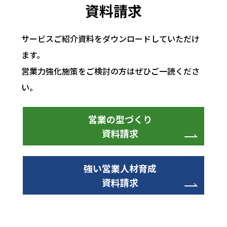
資料請求
Cookieの使用を希望されない場合は、ご本人のブラ
ウザの設定を変更することにより、Cookieの使用を
サービスご紹介資料をダウンロードしていただけ
拒否することができます。その場合、一部または全
ます。
部のサービスがご利用できなくなることがありま
す。
営業力強化施策をご検討の方はぜひご一読くださ
い。
営業の型づくり
資料請求
強い営業人材育成
資料請求