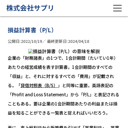
株式会社サプリ
損益計算書（P/L）
公開日:2022/10/19／ 最終更新日:2024/04/18
企業の「財務諸表」の1つで、1会計期間（たいてい1年）
あたりの経営成績を表す計算書。1会計期間のすべての
「収益」と、それに対するすべての「費用」が記載され
る。「
貸借対照表（B/S）
」と同等に重要。英語表記の
「Profit and Loss Statement」から「P/L」と表記される
こともある。要は企業の1会計期間あたりの利益または損
益を知ることができる一覧表と捉えればいいだろう。
更に、売上総利益から販管費を引けば「営業利益」、営業