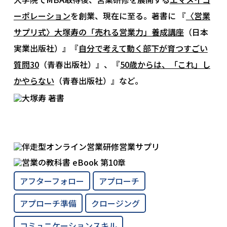
ーポレーション
を創業、現在に至る。著書に 『
〈営業
サプリ式〉大塚寿の「売れる営業力」養成講座
（日本
実業出版社）』『
自分で考えて動く部下が育つすごい
質問30
（青春出版社）』、『
50歳からは、「これ」し
かやらない
（青春出版社）』など。
アフターフォロー
アプローチ
アプローチ準備
クロージング
コミュニケーションスキル