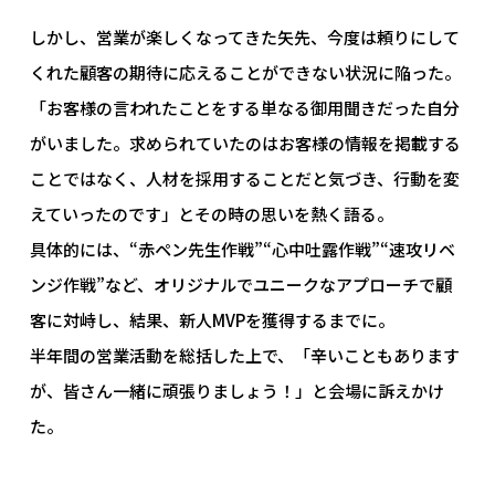
しかし、営業が楽しくなってきた矢先、今度は頼りにして
くれた顧客の期待に応えることができない状況に陥った。
「お客様の言われたことをする単なる御用聞きだった自分
がいました。求められていたのはお客様の情報を掲載する
ことではなく、人材を採用することだと気づき、行動を変
えていったのです」とその時の思いを熱く語る。
具体的には、“赤ペン先生作戦”“心中吐露作戦”“速攻リベ
ンジ作戦”など、オリジナルでユニークなアプローチで顧
客に対峙し、結果、新人MVPを獲得するまでに。
半年間の営業活動を総括した上で、「辛いこともあります
が、皆さん一緒に頑張りましょう！」と会場に訴えかけ
た。