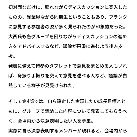
初対面なだけに、照れながらディスカッションに突入した
ものの、異業界ながら同期生ということもあり、フランク
に意見する参加者の姿が多く見られたのが印象的だった。
大西氏も各グループを回りながらディスカッションの進め
方をアドバイスするなど、議論が円滑に進むよう後方支
援。
発表に備えて持参のタブレットで意見をまとめる人もいれ
ば、身振り手振りを交えて意見を述べる人など、議論が白
熱している様子が見受けられた。
そして第4部では、自ら設定した実現したい成長目標とと
もに、グループで議論した内容について発表してもらうべ
く、会場内から決意表明したい人を募集。
実際に自ら決意表明するメンバーが現れると、会場内から