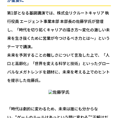
第1部となる基調講演では、株式会リクルートキャリア 執
行役員 エージェント事業本部 本部長の佐藤学氏が登壇
し、「時代を切り拓くキャリアの描き方～変化の激しい未
来を生き抜くために営業が今つけるべき力とは～」という
テーマで講演。
未来を予測することの難しさについて言及した上で、「人
口と高齢化」「世界を変える科学と技術」といったグロー
バルなメガトレンドを題材に、未来を考える上でのヒント
を提示した佐藤氏。
「時代は劇的に変わるため、未来は誰にも分からな
い。“ゲームのルールはあっという間に変わる”“正解はだ