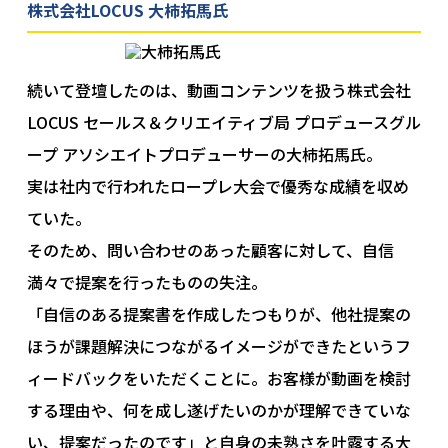
株式会社LOCUS 大柿拓馬氏
続いて登壇したのは、動画コンテンツを扱う株式会社
LOCUS セールス＆クリエイティブ局 プロデュースグル
ープ アソシエイトプロデューサーの大柿拓馬氏。
実は社内で行われたロープレ大会で優秀な成績を収め
ていた。
そのため、問い合わせのあった顧客に対して、自信
満々で提案を行ったものの失注。
「自信のある提案書を作成したつもりが、他社提案の
ほうが課題解決につながるイメージができたというフ
ィードバックをいただくことに。お客様が動画を検討
する理由や、何を成し遂げたいのかが理解できていな
い、提案だったのです」と自身の未熟さを吐露する大