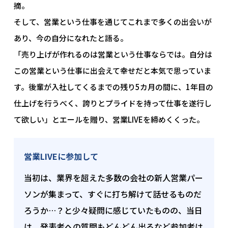
摘。
そして、営業という仕事を通じてこれまで多くの出会いが
あり、今の自分になれたと語る。
「売り上げが作れるのは営業という仕事ならでは。自分は
この営業という仕事に出会えて幸せだと本気で思っていま
す。後輩が入社してくるまでの残り5カ月の間に、1年目の
仕上げを行うべく、誇りとプライドを持って仕事を遂行し
て欲しい」とエールを贈り、営業LIVEを締めくくった。
営業LIVEに参加して
当初は、業界を超えた多数の会社の新人営業パー
ソンが集まって、すぐに打ち解けて話せるものだ
ろうか…？と少々疑問に感じていたものの、当日
は、発表者への質問もどんどん出るなど参加者は