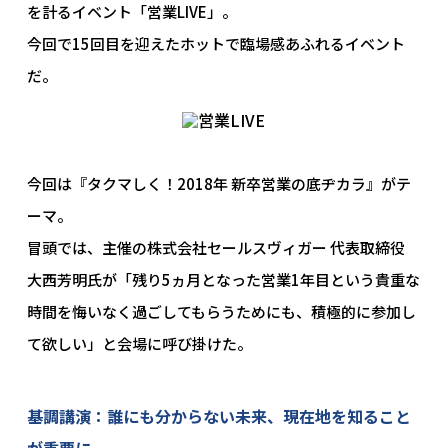
を計るイベント「営業LIVE」。
今回で15回目を迎えたホットで臨場感あふれるイベント
だ。
今回は『タクマしく！2018年 新卒営業の底ヂカラ』がテ
ーマ。
冒頭では、主催の株式会社セールスヴィガー 代表取締役
大西芳明氏が「残り5ヵ月となった営業1年目という貴重な
時間を悔いなく過ごしてもらうためにも、積極的に参加し
て欲しい」と会場に呼び掛けた。
基調講演：誰にも分からない未来、現在地を知ること
が重要に