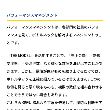
パフォーマンスマネジメント
パフォーマンスマネジメントは、各部門の社員のパフォー
マンスを見て、ボトルネックを解消するマネジメントのこ
とです。
「THE MODEL」を活用することで、「売上金額」「新規
受注率」「受注件数」など様々な数値を洗い出すことがで
きます。しかし、数値が低いものを取り上げるだけでは、
ボトルネックを正確に掴んでいるとは言えません。1つの
数値を見ると悪く映るものも、複数の数値を組み合わせる
ことでそうではない場合もあります。
これらの複雑に絡み合う事象を俯瞰して、適切な判断を下