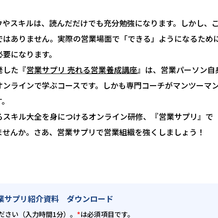
ウやスキルは、読んだだけでも充分勉強になります。しかし、
ではありません。実際の営業場面で「できる」ようになるため
必要になります。
発した『
営業サプリ 売れる営業養成講座
』は、営業パーソン自
オンラインで学ぶコースです。しかも専門コーチがマンツーマ
す。
るスキル大全を身につけるオンライン研修、『営業サプリ』で
ませんか。さあ、営業サプリで営業組織を強くしましょう！
業サプリ紹介資料 ダウンロード
ださい（入力時間1分）。
*
は必須項目です。