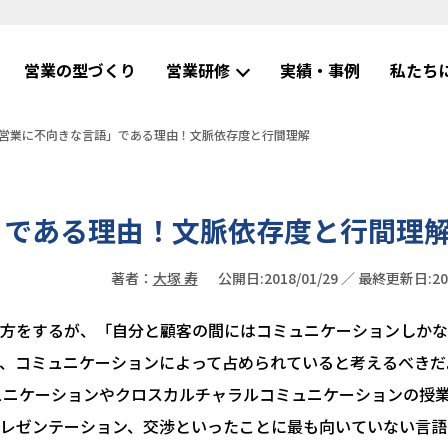
営業の型づくり
営業研修
実績・事例
私たち
営業に不向きな言語」である理由！文脈依存度と行間理解
」である理由！文脈依存度と行間理
著者：
大塚 寿
公開日:2018/01/29 ／ 最終更新日:202
方をするが、「自分と顧客の間にはコミュニケーションしかな
、コミュニケーションによって占められていると考えるべきだ
ュニケーションやクロスカルチャラルコミュニケーションの授
レゼンテーション、交渉といったことに最も向いていない言語