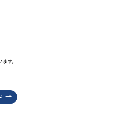
います。
ド