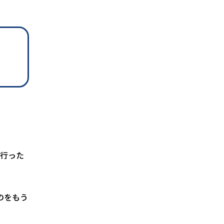
行った
のをもう