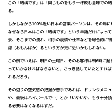
この「結構です」は「同じものをもう一杯飲む意味での結
る。
しかしながら100%近い日本の営業パーソンは、その場
なぜなら日本はこの「結構です」という単語だけによって
景、そこまでの流れ、相手の表情や仕草などを総合的に判
慮（おもんぱか）るという方が更に近いかもしれない。
この例でいえば、明日の土曜日、そのお客様は朝6時に起
っていかなければならないと、さっき話していたとすれば
れるだろう。
その辺りの空気感の把握が苦手であれば、ドリンクメニュ
や、最後はハイボールで…」とか「いやいや、もう十分頂
る必要はなくなるはずだ。