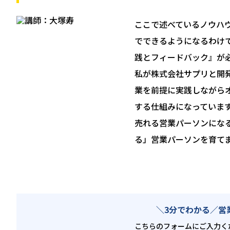
ここで述べているノウハ
でできるようになるわけ
践とフィードバック』が
私が株式会社サプリと開
業を前提に実践しながら
する仕組みになっていま
売れる営業パーソンにな
る」営業パーソンを育て
＼3分でわかる／
営
こちらのフォームにご入力く