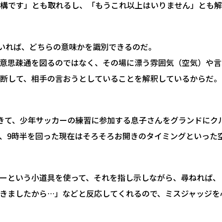
構です」とも取れるし、「もうこれ以上はいりません」とも解
にいれば、どちらの意味かを識別できるのだ。
意思疎通を図るのではなく、その場に漂う雰囲気（空気）や言
断して、相手の言おうとしていることを解釈しているからだ。
きて、少年サッカーの練習に参加する息子さんをグランドにク
、9時半を回った現在はそろそろお開きのタイミングといった
ーという小道具を使って、それを指し示しながら、尋ねれば、
きましたから…」などと反応してくれるので、ミスジャッジを