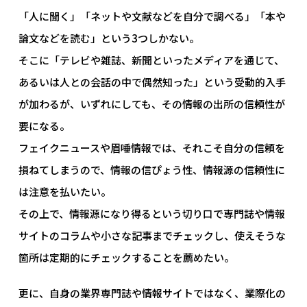
「人に聞く」「ネットや文献などを自分で調べる」「本や
論文などを読む」という3つしかない。
そこに「テレビや雑誌、新聞といったメディアを通じて、
あるいは人との会話の中で偶然知った」という受動的入手
が加わるが、いずれにしても、その情報の出所の信頼性が
要になる。
フェイクニュースや眉唾情報では、それこそ自分の信頼を
損ねてしまうので、情報の信ぴょう性、情報源の信頼性に
は注意を払いたい。
その上で、情報源になり得るという切り口で専門誌や情報
サイトのコラムや小さな記事までチェックし、使えそうな
箇所は定期的にチェックすることを薦めたい。
更に、自身の業界専門誌や情報サイトではなく、業際化の