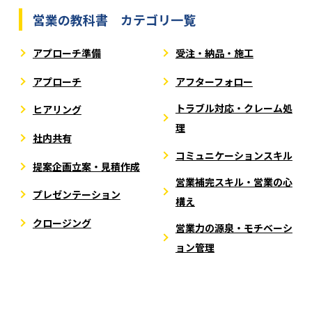
営業の教科書 カテゴリ一覧
アプローチ準備
受注・納品・施工
アプローチ
アフターフォロー
トラブル対応・クレーム処
ヒアリング
理
社内共有
コミュニケーションスキル
提案企画立案・見積作成
営業補完スキル・営業の心
プレゼンテーション
構え
クロージング
営業力の源泉・モチベーシ
ョン管理