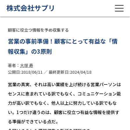
株式会社サプリ
顧客に役立つ情報を予め収集する
営業の事前準備！顧客にとって有益な「情
報収集」の3原則
著者：
大塚 寿
公開日:2018/06/11 ／ 最終更新日:2024/04/18
営業の真実、それは高い業績を上げ続ける営業パーソンは
センスに恵まれている訳でもなく、コミュニケーション能
力が高い訳でもなく、他人以上に努力している訳でもな
い。1つだけ違うのは、顧客に役立つ有益な情報を提供す
る準備ができている点だ。