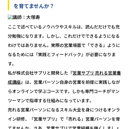
を育てませんか？
ここで述べているノウハウやスキルは、読んだだけでも充
分勉強になります。しかし、これだけでできるようになる
わけではありません。実際の営業場面で「できる」ように
なるためには『実践とフィードバック』が必要になりま
す。
私が株式会社サプリと開発した『
営業サプリ 売れる営業養
成講座
』は、営業パーソン自身の営業を前提に実践しなが
らオンラインで学ぶコースです。しかも専門コーチがマン
ツーマンで指導する仕組みになっています。
売れる営業パーソンになるスキル大全を身につけるオンラ
イン研修、『営業サプリ』で「売れる」営業パーソンを育
てませんか。さあ、営業サプリで営業組織を強くしましょ