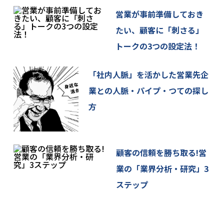
営業が事前準備しておき
たい、顧客に「刺さる」
トークの3つの設定法！
「社内人脈」を活かした営業先企
業との人脈・パイプ・つての探し
方
顧客の信頼を勝ち取る!営
業の「業界分析・研究」3
ステップ