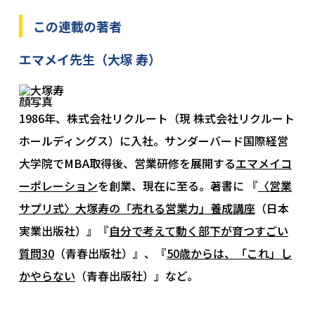
この連載の著者
エマメイ先生（大塚 寿）
1986年、株式会社リクルート（現 株式会社リクルート
ホールディングス）に入社。サンダーバード国際経営
大学院でMBA取得後、営業研修を展開する
エマメイコ
ーポレーション
を創業、現在に至る。著書に 『
〈営業
サプリ式〉大塚寿の「売れる営業力」養成講座
（日本
実業出版社）』『
自分で考えて動く部下が育つすごい
質問30
（青春出版社）』、『
50歳からは、「これ」し
かやらない
（青春出版社）』など。