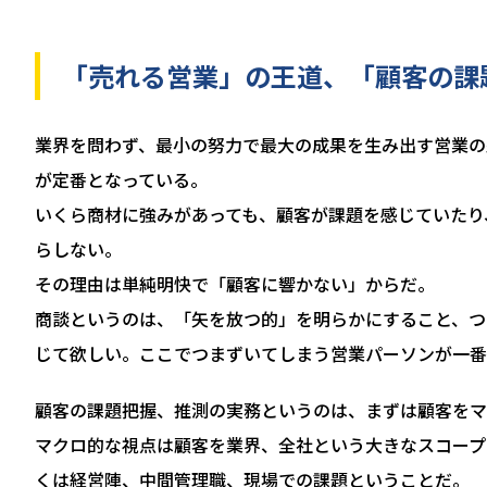
「売れる営業」の王道、「顧客の課
業界を問わず、最小の努力で最大の成果を生み出す営業の
が定番となっている。
いくら商材に強みがあっても、顧客が課題を感じていたり
らしない。
その理由は単純明快で「顧客に響かない」からだ。
商談というのは、「矢を放つ的」を明らかにすること、つ
じて欲しい。ここでつまずいてしまう営業パーソンが一番
顧客の課題把握、推測の実務というのは、まずは顧客をマ
マクロ的な視点は顧客を業界、全社という大きなスコープ
くは経営陣、中間管理職、現場での課題ということだ。