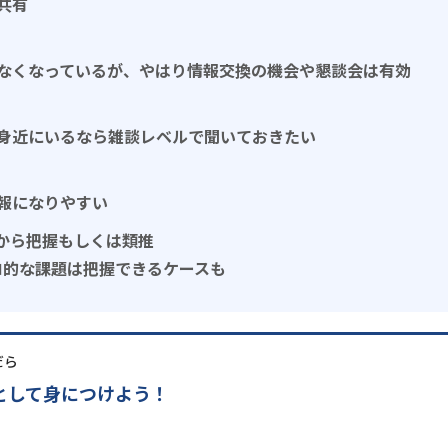
共有
なくなっているが、やはり情報交換の機会や懇談会は有効
身近にいるなら雑談レベルで聞いておきたい
報になりやすい
Pから把握もしくは類推
ロ的な課題は把握できるケースも
だら
として身につけよう！