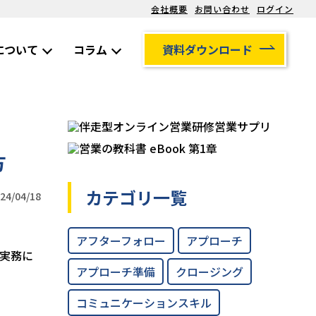
会社概要
お問い合わせ
ログイン
について
コラム
資料ダウンロード
方
カテゴリ一覧
4/04/18
アフターフォロー
アプローチ
実務に
アプローチ準備
クロージング
コミュニケーションスキル