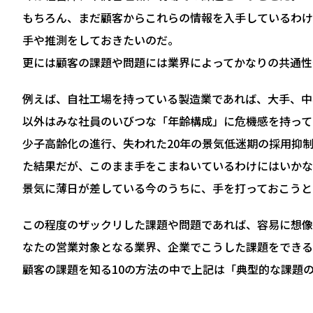
もちろん、まだ顧客からこれらの情報を入手しているわけ
手や推測をしておきたいのだ。
更には顧客の課題や問題には業界によってかなりの共通性
例えば、自社工場を持っている製造業であれば、大手、中
以外はみな社員のいびつな「年齢構成」に危機感を持って
少子高齢化の進行、失われた20年の景気低迷期の採用抑
た結果だが、このまま手をこまねいているわけにはいかな
景気に薄日が差している今のうちに、手を打っておこうと
この程度のザックリした課題や問題であれば、容易に想像
なたの営業対象となる業界、企業でこうした課題をできる
顧客の課題を知る10の方法の中で上記は「典型的な課題