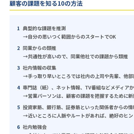
顧客の課題を知る10の方法
典型的な課題を推測
→自分の思いつく範囲からのスタートでOK
同業からの類推
→共通性が高いので、同業他社での課題から類推
社内情報の収集
→手っ取り早いところでは社内の上司や先輩、他部
専門誌（紙）、ネット情報、TV番組などメディア
→営業パーソンは、顧客の課題を把握するために新
投資家筋、銀行筋、証券筋といった関係者からの情
→近いところに人脈やルートがあれば、絶好のヒン
社内勉強会