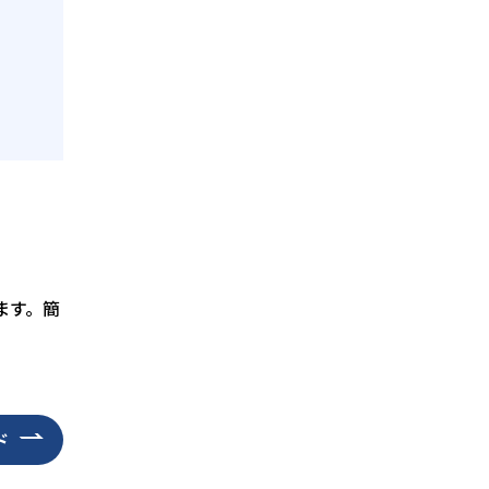
ます。簡
ド