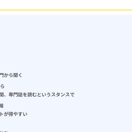
門から聞く
から
聞、専門誌を読むというスタンスで
報
トが得やすい