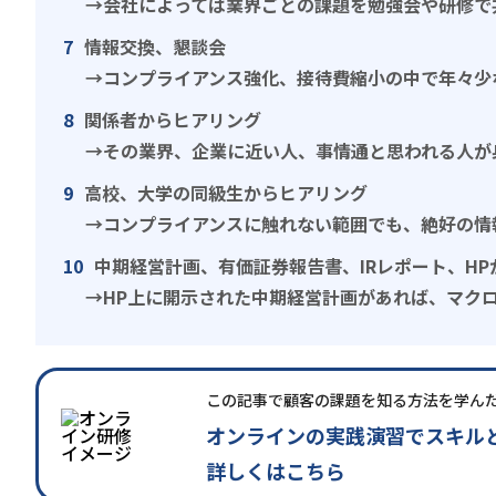
→会社によっては業界ごとの課題を勉強会や研修で
情報交換、懇談会
→コンプライアンス強化、接待費縮小の中で年々少
関係者からヒアリング
→その業界、企業に近い人、事情通と思われる人が
高校、大学の同級生からヒアリング
→コンプライアンスに触れない範囲でも、絶好の情
中期経営計画、有価証券報告書、IRレポート、H
→HP上に開示された中期経営計画があれば、マク
この記事で顧客の課題を知る方法を学ん
オンラインの実践演習でスキル
詳しくはこちら