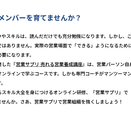
メンバーを育てませんか？
ウやスキルは、読んだだけでも充分勉強になります。しかし、
ではありません。実際の営業場面で「できる」ようになるため
必要になります。
発した『
営業サプリ 売れる営業養成講座
』は、営業パーソン自
オンラインで学ぶコースです。しかも専門コーチがマンツーマ
す。
るスキル大全を身につけるオンライン研修、『営業サプリ』で
ませんか。さあ、営業サプリで営業組織を強くしましょう！